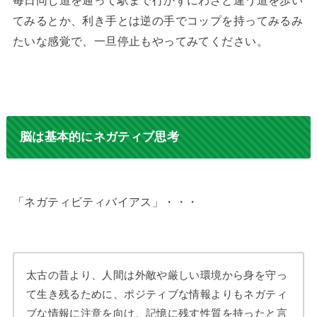
毎日同じ道を通って駅まで行かずにわざと違う道を歩い
てみるとか、利き手とは逆の手でコップを持ってみるみ
たいな感覚で、一旦停止もやってみてください。
脳は
基本的にネガティブ思考
「ネガティビティバイアス」・・・
太古の昔より、人間は外敵や厳しい環境から身を守っ
て生き残るために、ポジティブな情報よりもネガティ
ブな情報に注意を向け、記憶に残す性質を持ったと言