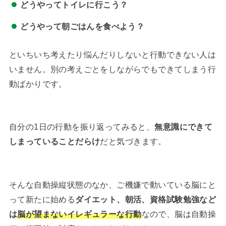
どうやってトイレに行こう？
どうやって朝ごはんを食べよう？
といちいち考えたり悩んだりしないと行動できない人は
いません。別の考えごとをしながらでもできてしまう行
動ばかりです。
自分の1日の行動を振り返ってみると、
無意識にできて
しまっていることだらけ
だと気づきます。
そんな自動操縦状態のなか、ご機嫌で動いている脳にと
って新たに始める
ダイエット、朝活、資格試験勉強など
は
脳が望まないイレギュラーな行動
なので、脳は自動操