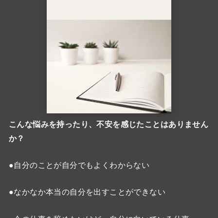
こんな悩みを持ったり、不安を感じたことはありません
か？
●自分のことが自分でもよくわからない
●なかなか本当の自分を出すことができない