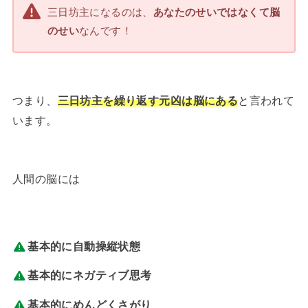
三日坊主になるのは、
あなたのせいではなくて脳
のせい
なんです！
つまり、
三日坊主を繰り返す元凶は脳にある
と言われて
います。
人間の脳には
基本的に自動操縦状態
基本的にネガティブ思考
基本的にめんどくさがり