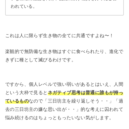
われている。
これは人に限らず生き物の全てに共通ですよね〜！
楽観的で無防備な生き物はすぐに食べられたり、進化で
きずに種として滅びるわけです。
ですから、個人レベルで強い弱いがあるとはいえ、人間
という大枠で見ると
ネガティブ思考は普通に誰もが持っ
ているもの
なので「三日坊主を繰り返しそう・・」「過
去の三日坊主の嫌な思い出が・・」的な考えに囚われて
悩み続けるのはちょっともったいない気がします。