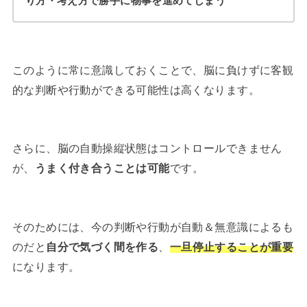
り方・考え方で勝手に物事を進めてしまう
このように常に意識しておくことで、脳に負けずに客観
的な判断や行動ができる可能性は高くなります。
さらに、脳の自動操縦状態はコントロールできません
が、
うまく付き合うことは可能
です。
そのためには、今の判断や行動が自動＆無意識によるも
のだと
自分で気づく間を作る
、
一旦停止することが重要
になります。