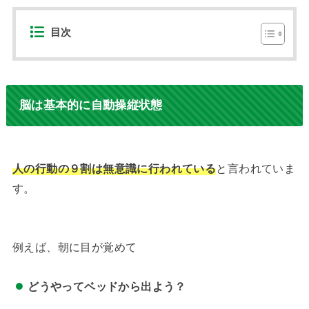
目次
脳は基本的に自動操縦状態
人の行動の９割は無意識に行われている
と言われていま
す。
例えば、朝に目が覚めて
どうやってベッドから出よう？