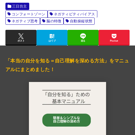
三日坊主
コンフォートゾーン
ネガティビティバイアス
ネガティブ思考
脳の特徴
自動操縦状態
ポスト
はてブ
送る
Pocket
「本当の自分を知る＝自己理解を深める方法」をマニュ
アルにまとめました！