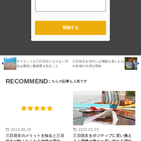
登録する
ダイエットが三日坊主にならない方
三日坊主を治すには無駄を楽しむ心
法は最初に難易度を知ること
の余裕が大切な理由
RECOMMEND
2023.06.25
2023.02.25
三日坊主のメリットを知ると三日
三日坊主をポジティブに言い換え