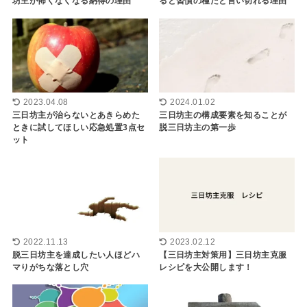
坊主が怖くなくなる納得の理由
ると習慣の種だと言い切れる理由
2023.04.08
2024.01.02
三日坊主が治らないとあきらめた
三日坊主の構成要素を知ることが
ときに試してほしい応急処置3点セ
脱三日坊主の第一歩
ット
2022.11.13
2023.02.12
脱三日坊主を達成したい人ほどハ
【三日坊主対策用】三日坊主克服
マりがちな落とし穴
レシピを大公開します！