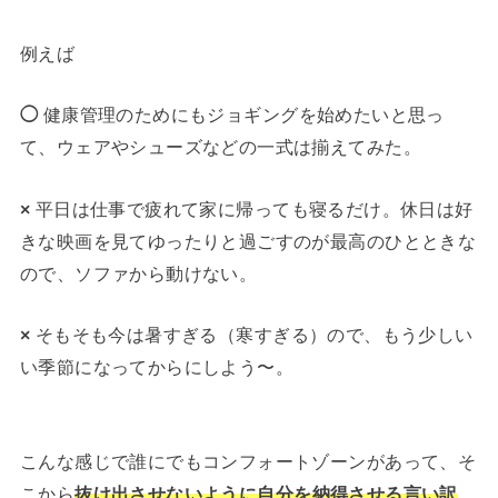
例えば
◯
健康管理のためにもジョギングを始めたいと思っ
て、ウェアやシューズなどの一式は揃えてみた。
×
平日は仕事で疲れて家に帰っても寝るだけ。休日は好
きな映画を見てゆったりと過ごすのが最高のひとときな
ので、ソファから動けない。
×
そもそも今は暑すぎる（寒すぎる）ので、もう少しい
い季節になってからにしよう〜。
こんな感じで誰にでもコンフォートゾーンがあって、そ
こから
抜け出させないように自分を納得させる言い訳