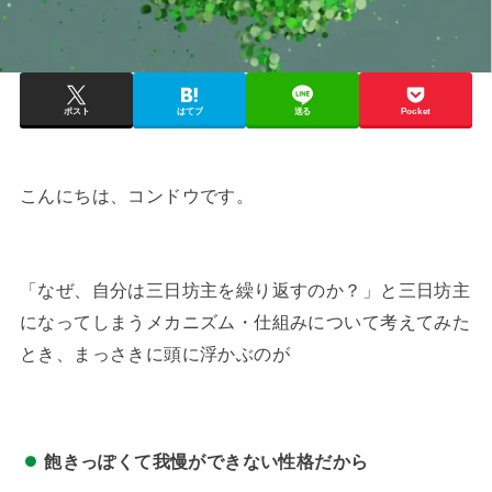
ポスト
はてブ
送る
Pocket
こんにちは、コンドウです。
「なぜ、自分は三日坊主を繰り返すのか？」と三日坊主
になってしまうメカニズム・仕組みについて考えてみた
とき、まっさきに頭に浮かぶのが
飽きっぽくて我慢ができない性格だから