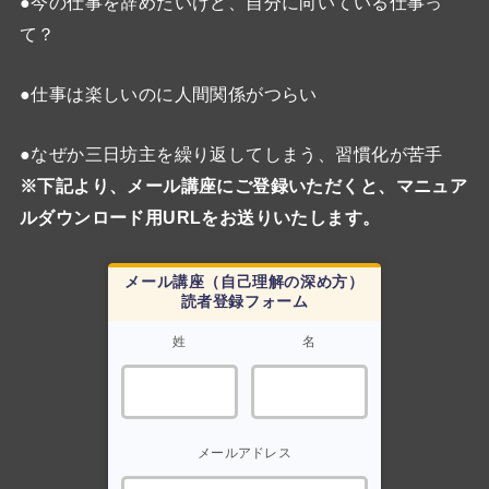
●今の仕事を辞めたいけど、自分に向いている仕事っ
て？
●仕事は楽しいのに人間関係がつらい
●なぜか三日坊主を繰り返してしまう、習慣化が苦手
※下記より、メール講座にご登録いただくと、マニュア
ルダウンロード用URLをお送りいたします。
メール講座（自己理解の深め方）
読者登録フォーム
姓
名
メールアドレス