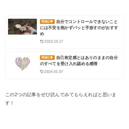
自分でコントロールできないこと
関連記事
には不安を抱かずパッと手放すのがおすす
め
2023.10.17
自己肯定感とはありのままの自分
関連記事
のすべてを受け入れ認める感情
2024.01.07
この2つの記事をぜひ読んでみてもらえればと思いま
す！