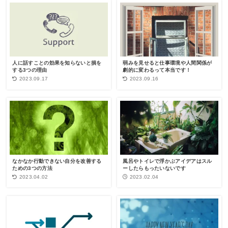
人に話すことの効果を知らないと損を
弱みを見せると仕事環境や人間関係が
する3つの理由
劇的に変わるって本当です！
2023.09.17
2023.09.16
なかなか行動できない自分を改善する
風呂やトイレで浮かぶアイデアはスル
ための3つの方法
ーしたらもったいないです
2023.04.02
2023.02.04