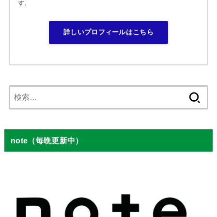
す。
詳しいプロフィールはこちら
検
索:
note（毎晩更新中）