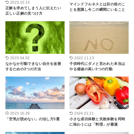
2023.10.13
マインドフルネスとは目の前のこ
正解を求めてしまう人に伝えたい
とを意識し今この瞬間にいること
正しい正解の見つけ方
2023.04.02
2022.11.13
なかなか行動できない自分を改善
子供時代にダメと言われた本当は
するための3つの方法
やる価値の高い3つの行動
2023.10.29
2024.02.21
「空気が読めない」の治し方5選
小さな成功体験と失敗体験を同時
に味わうには「料理」が最適