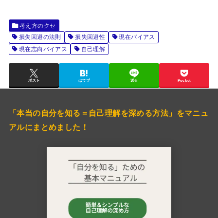
考え方のクセ
損失回避の法則
損失回避性
現在バイアス
現在志向バイアス
自己理解
ポスト
はてブ
送る
Pocket
「本当の自分を知る＝自己理解を深める方法」をマニュ
アルにまとめました！