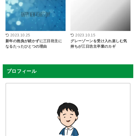
2023.10.25
2023.10.15
新年の抱負が続かずに三日坊主に
グレーゾーンを受け入れ楽しむ気
なるたったひとつの理由
持ちが三日坊主卒業のカギ
プロフィール