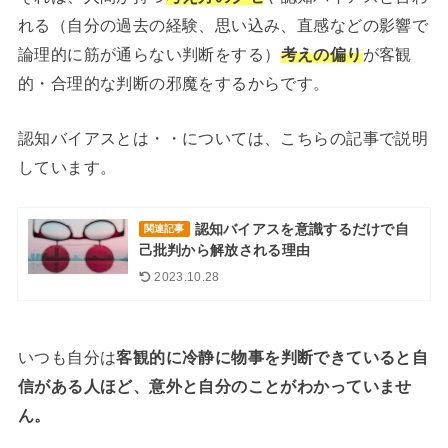
れる（自分の過去の経験、思い込み、直感などの影響で
論理的に筋が通らない判断をする）
考えの偏り
が客観
的・合理的な判断の邪魔をするからです。
認知バイアスとは・・については、こちらの記事で説明
しています。
認知バイアスを意識するだけで自
関連記事
己批判から解放される理由
2023.10.28
いつも自分は
客観的に冷静に物事を判断できていると自
信がある人ほど、意外と自分のことがわかっていませ
ん。