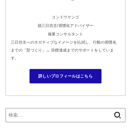
コンドウケンゴ
脱三日坊主/習慣化アドバイザー
複業コンサルタント
三日坊主へのネガティブなイメージを払拭し、行動の習慣化
までの「型づくり」→ 目標達成までのサポートをしていま
す。
詳しいプロフィールはこちら
検
索: