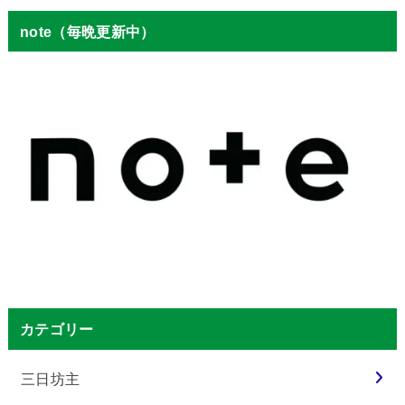
note（毎晩更新中）
カテゴリー
三日坊主