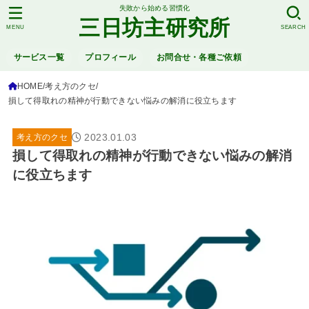
失敗から始める習慣化
三日坊主研究所
MENU
SEARCH
サービス一覧
プロフィール
お問合せ・各種ご依頼
HOME
考え方のクセ
損して得取れの精神が行動できない悩みの解消に役立ちます
2023.01.03
考え方のクセ
損して得取れの精神が行動できない悩みの解消
に役立ちます