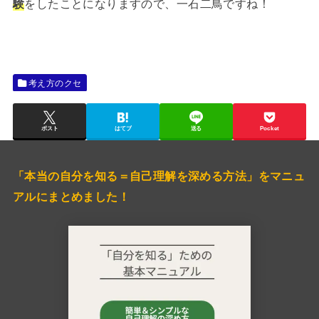
験
をしたことになりますので、一石二鳥ですね！
考え方のクセ
ポスト
はてブ
送る
Pocket
「本当の自分を知る＝自己理解を深める方法」をマニュ
アルにまとめました！