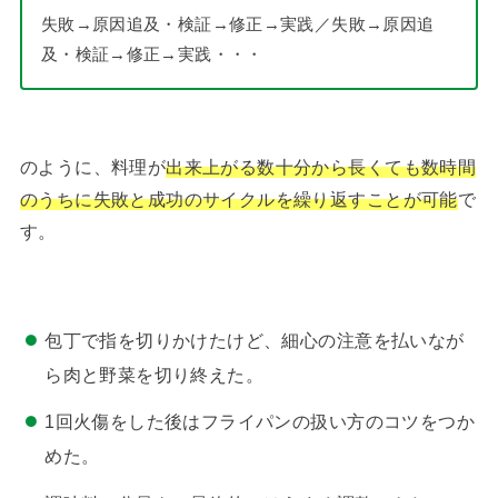
失敗→原因追及・検証→修正→実践／失敗→原因追
及・検証→修正→実践・・・
のように、料理が
出来上がる数十分から長くても数時間
のうちに失敗と成功のサイクルを繰り返すことが可能
で
す。
包丁で指を切りかけたけど、細心の注意を払いなが
ら肉と野菜を切り終えた。
1回火傷をした後はフライパンの扱い方のコツをつか
めた。