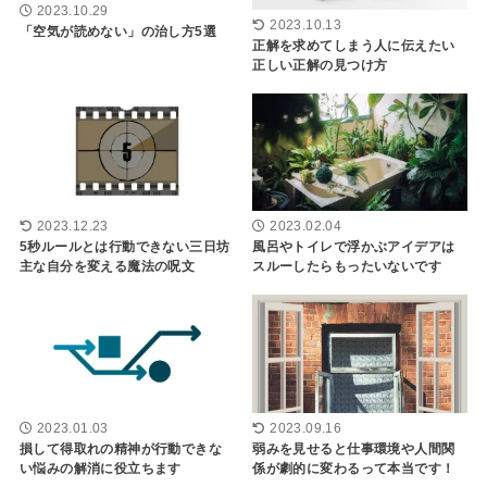
2023.10.29
2023.10.13
「空気が読めない」の治し方5選
正解を求めてしまう人に伝えたい
正しい正解の見つけ方
2023.12.23
2023.02.04
5秒ルールとは行動できない三日坊
風呂やトイレで浮かぶアイデアは
主な自分を変える魔法の呪文
スルーしたらもったいないです
2023.01.03
2023.09.16
損して得取れの精神が行動できな
弱みを見せると仕事環境や人間関
い悩みの解消に役立ちます
係が劇的に変わるって本当です！