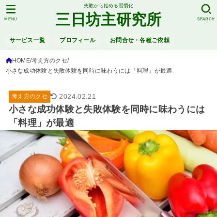
失敗から始める習慣化
三日坊主研究所
MENU
SEARCH
サービス一覧
プロフィール
お問合せ・各種ご依頼
HOME
考え方のクセ
小さな成功体験と失敗体験を同時に味わうには「料理」が最適
2024.02.21
考え方のクセ
小さな成功体験と失敗体験を同時に味わうには
「料理」が最適