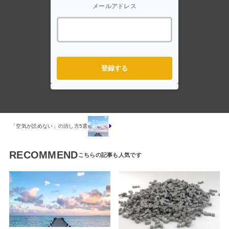
メールアドレス
登録する
「空気が読めない」の治し方5選
RECOMMEND