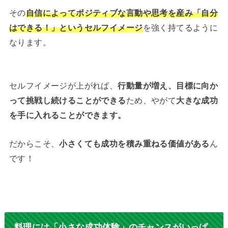
その
自信によってポジティブな言動や思考を産み「自分
はできる！」というセルフイメージ
を強く持てるように
なります。
セルフイメージが上がれば、
行動量が増え、目標に向か
って挑戦し続けることができる
ため、やがて
大きな成功
を手に入れることができます。
だからこそ、
小さくても成功を積み重ねる価値がある
ん
です！
料理には「小さな成功体験」のチャンスがいっぱ