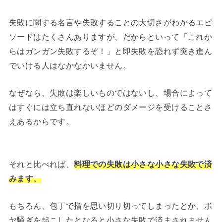
失敗に関する名言や失敗することの大切さがわかるエピ
ソードはたくさんありますが、だからといって「これか
らはガンガン失敗するぞ！」と即失敗を恐れず突き進ん
でいける人はなかなかいません。
なぜなら、失敗は楽しいものではないし、場合によって
はすぐには立ち直れないほどのダメージを受けることさ
えあるからです。
それと比べれば、
料理での失敗は小さな小さな失敗で済
みます
。
もちろん、包丁で指を思い切り切ってしまったとか、ボ
ヤ騒ぎを起こしたとなると小さな失敗で済まされません