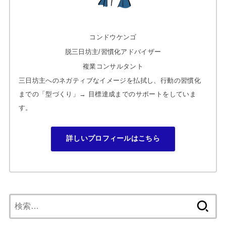
コンドウケンゴ
脱三日坊主/習慣化アドバイザー
複業コンサルタント
三日坊主へのネガティブなイメージを払拭し、行動の習慣化
までの「型づくり」→ 目標達成までのサポートをしていま
す。
詳しいプロフィールはこちら
検
索: