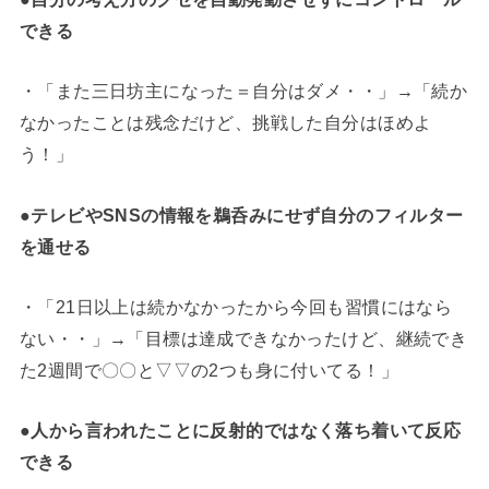
できる
・「また三日坊主になった＝自分はダメ・・」→「続か
なかったことは残念だけど、挑戦した自分はほめよ
う！」
●
テレビやSNSの情報を鵜呑みにせず自分のフィルター
を通せる
・「21日以上は続かなかったから今回も習慣にはなら
ない・・」→「目標は達成できなかったけど、継続でき
た2週間で〇〇と▽▽の2つも身に付いてる！」
●
人から言われたことに反射的ではなく落ち着いて反応
できる