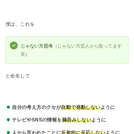
僕は、これを
じゃない方思考
（じゃない方芸人から取ってます
笑）
と命名して
自分の考え方のクセが
自動で発動しない
ように
テレビやSNSの情報を
鵜呑みしない
ように
人から言われたことに
反射的に反応しない
ように