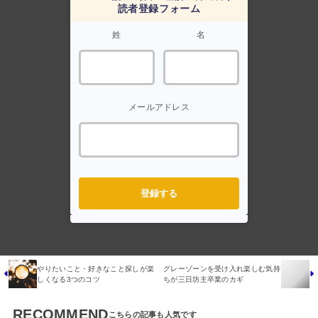
読者登録フォーム
姓
名
メールアドレス
登録する
やりたいこと・好きなこと探しが楽
グレーゾーンを受け入れ楽しむ気持
しくなる3つのコツ
ちが三日坊主卒業のカギ
RECOMMEND