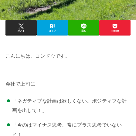
ポスト
はてブ
送る
Pocket
こんにちは、コンドウです。
会社で上司に
「ネガティブな計画は欲しくない。ポジティブな計
画を出して！」
「今のはマイナス思考、常にプラス思考でいない
と！」