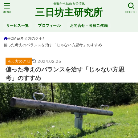
失敗から始める習慣化
三日坊主研究所
MENU
SEARCH
サービス一覧
プロフィール
お問合せ・各種ご依頼
HOME
考え方のクセ
偏った考えのバランスを治す「じゃない方思考」のすすめ
2024.02.25
考え方のクセ
偏った考えのバランスを治す「じゃない方思
考」のすすめ