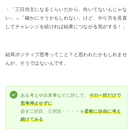
・「三日坊主になるくらいだから、向いてないんじゃな
い」→「確かにそうかもしれない。けど、やり方を見直
してチャレンジを続ければ結果につながる気がする！」
結局ポジティブ思考ってこと？と思われたかもしれませ
んが、そうではないんです。
ある考えや出来事などに対して、
その一択だけで
思考停止せずに
必ず二択目、三択目・・・・を
柔軟に自由に考え
続けてみる