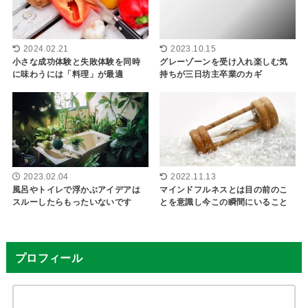
2024.02.21
2023.10.15
小さな成功体験と失敗体験を同時
グレーゾーンを受け入れ楽しむ気
に味わうには「料理」が最適
持ちが三日坊主卒業のカギ
2023.02.04
2022.11.13
風呂やトイレで浮かぶアイデアは
マインドフルネスとは目の前のこ
スルーしたらもったいないです
とを意識し今この瞬間にいること
プロフィール