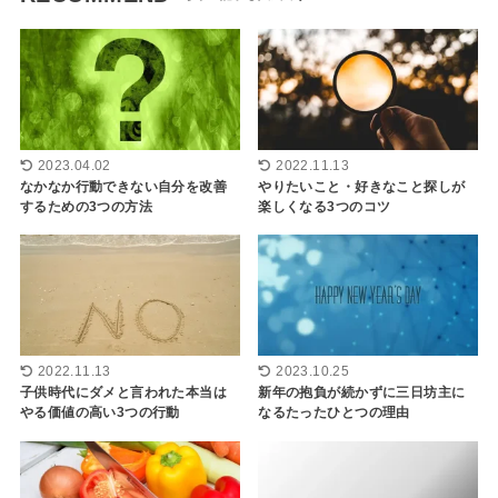
2023.04.02
2022.11.13
なかなか行動できない自分を改善
やりたいこと・好きなこと探しが
するための3つの方法
楽しくなる3つのコツ
2022.11.13
2023.10.25
子供時代にダメと言われた本当は
新年の抱負が続かずに三日坊主に
やる価値の高い3つの行動
なるたったひとつの理由