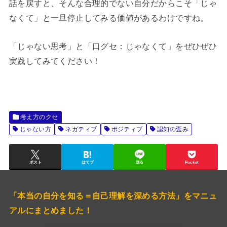
話を戻すと、そんな合理的でない自分だからこそ「じゃ
なくて」と一旦停止してみる価値があるわけですね。
「じゃない思考」と「口グセ：じゃなくて」をぜひぜひ
実践してみてください！
考え方のクセ
じゃない方
ネガティブ
ポジティブ
認知の歪み
ポスト
はてブ
送る
Pocket
「本当の自分を知る＝自己理解を深める方法」をマニュ
アルにまとめました！