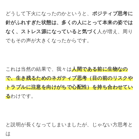
どうして下火になったのかというと、
ポジティブ思考に
針がふれすぎた状態は、多くの人にとって本来の姿では
なく、ストレス源になっていると気づく
人が増え、周り
でもその声が大きくなったからです。
これは当然の結果で、我々は
人間である前に生物なの
で、生き残るためのネガティブ思考（目の前のリスクや
トラブルに注意を向けがちで心配性）を持ち合わせてい
る
わけです。
と説明が長くなってしまいましたが、じゃない方思考と
は