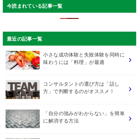
今読まれている記事一覧
最近の記事一覧
小さな成功体験と失敗体験を同時に
味わうには「料理」が最適
コンサルタントの選び方は「話し
方」で判断するのがオススメ！
「自分の強みがわからない」を簡単
に解消する方法