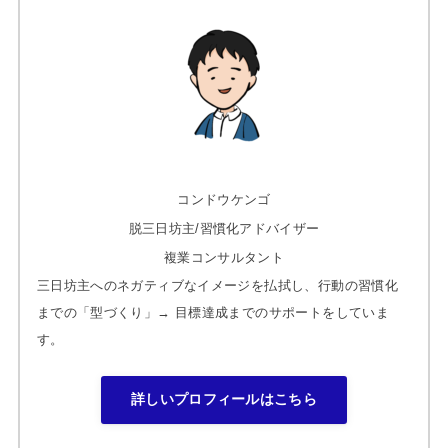
コンドウケンゴ
脱三日坊主/習慣化アドバイザー
複業コンサルタント
三日坊主へのネガティブなイメージを払拭し、行動の習慣化
までの「型づくり」→ 目標達成までのサポートをしていま
す。
詳しいプロフィールはこちら