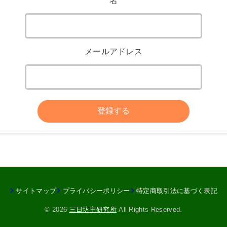
メールアドレス
登録する
サイトマップ
プライバシーポリシー
特定商取引法に基づく表記
© 2026
三日坊主研究所
All Rights Reserved.