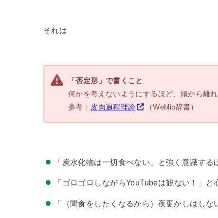
それは
「否定形」で書くこと
何かを考えないようにするほど、頭から離
参考：
皮肉過程理論
（Weblio辞書）
「炭水化物は一切食べない」と強く意識する
「ゴロゴロしながらYouTubeは観ない！」
「（間食をしたくなるから）夜更かしはしな