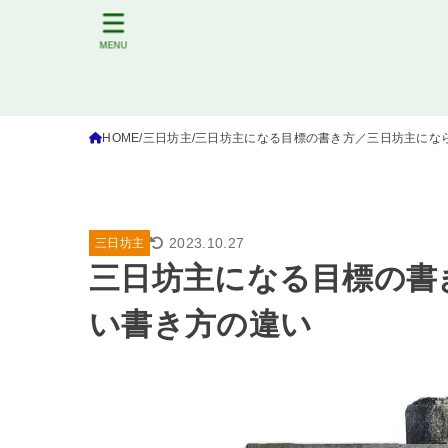
MENU
HOME
三日坊主
三日坊主になる目標の書き方／三日坊主にな
2023.10.27
三日坊主
三日坊主になる目標の書
い書き方の違い