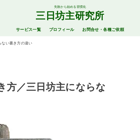
失敗から始める習慣化
三日坊主研究所
サービス一覧
プロフィール
お問合せ・各種ご依頼
らない書き方の違い
き方／三日坊主にならな