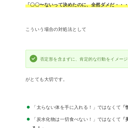
「〇〇
〜
ないって決めたのに、全然ダメだ・・
こういう場合の対処法として
否定形を含まずに、肯定的な行動をイメージ
がとても大切です。
「太らない体を手に入れる！」ではなくて
「
「炭水化物は一切食べない！」ではなくて
「