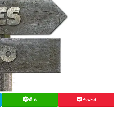
送る
Pocket