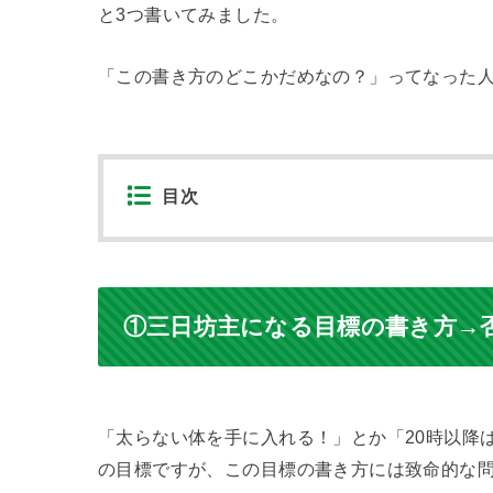
と3つ書いてみました。
「この書き方のどこかだめなの？」ってなった
目次
①三日坊主になる目標の書き方→
「太らない体を手に入れる！」とか「20時以降
の目標ですが、この目標の書き方には致命的な