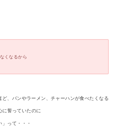
れなくなるから
ほど、パンやラーメン、チャーハンが食べたくなる
と心に誓っていたのに
い」って・・・