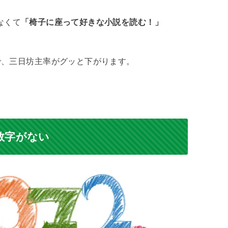
なくて
「椅子に座って好きな小説を読む！」
で、三日坊主率がグッと下がります。
数字がない