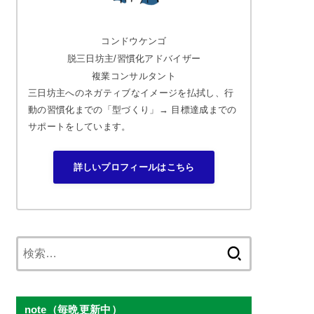
コンドウケンゴ
脱三日坊主/習慣化アドバイザー
複業コンサルタント
三日坊主へのネガティブなイメージを払拭し、行
動の習慣化までの「型づくり」→ 目標達成までの
サポートをしています。
詳しいプロフィールはこちら
検
索:
note（毎晩更新中）