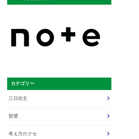
カテゴリー
三日坊主
習慣
考え方のクセ