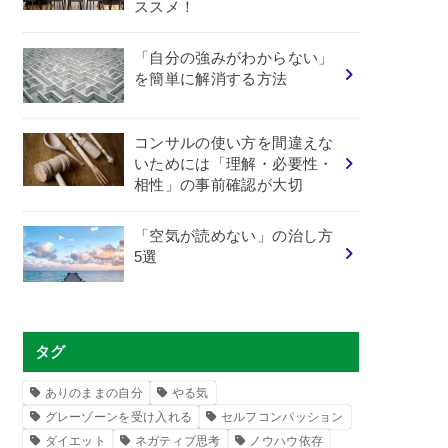
ススメ！
「自分の強みがわからない」
を簡単に解消する方法
コンサルの使い方を間違えな
いためには「理解・必要性・
相性」の事前確認が大切
「空気が読めない」の治し方
5選
タグ
ありのままの自分
やる気
グレーゾーンを受け入れる
セルフコンパッション
ダイエット
ネガティブ思考
ノウハウ依存