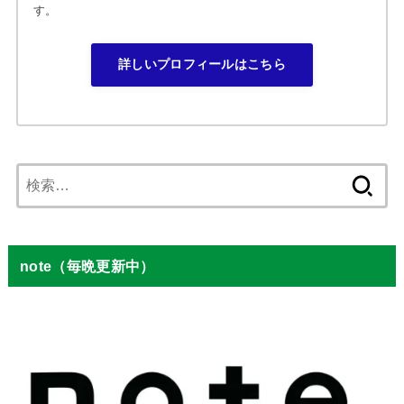
す。
詳しいプロフィールはこちら
検
索:
note（毎晩更新中）