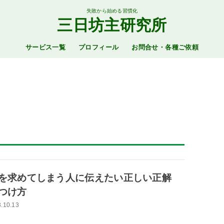
失敗から始める習慣化
三日坊主研究所
サービス一覧
プロフィール
お問合せ・各種ご依頼
を求めてしまう人に伝えたい正しい正解
つけ方
.10.13