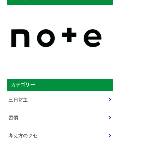
カテゴリー
三日坊主
習慣
考え方のクセ