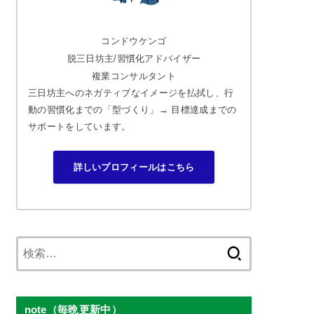
コンドウケンゴ
脱三日坊主/習慣化アドバイザー
複業コンサルタント
三日坊主へのネガティブなイメージを払拭し、行
動の習慣化までの「型づくり」→ 目標達成までの
サポートをしています。
詳しいプロフィールはこちら
検
索:
note（毎晩更新中）