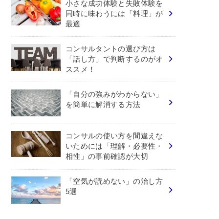
小さな成功体験と失敗体験を
同時に味わうには「料理」が
最適
コンサルタントの選び方は
「話し方」で判断するのがオ
ススメ！
「自分の強みがわからない」
を簡単に解消する方法
コンサルの使い方を間違えな
いためには「理解・必要性・
相性」の事前確認が大切
「空気が読めない」の治し方
5選