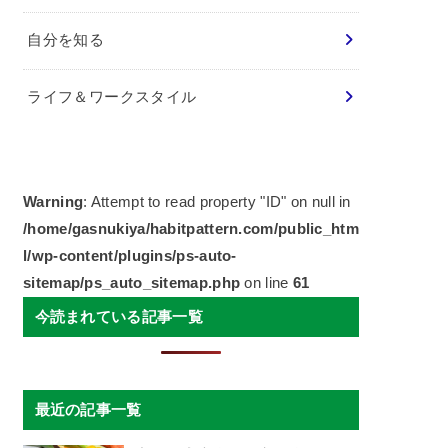
自分を知る
ライフ＆ワークスタイル
Warning
: Attempt to read property "ID" on null in
/home/gasnukiya/habitpattern.com/public_htm
l/wp-content/plugins/ps-auto-
sitemap/ps_auto_sitemap.php
on line
61
今読まれている記事一覧
最近の記事一覧