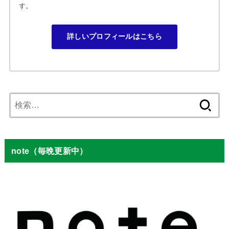
す。
詳しいプロフィールはこちら
検
索:
note（毎晩更新中）