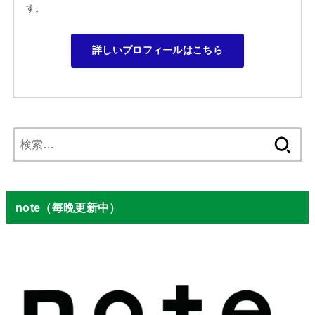
す。
詳しいプロフィールはこちら
検
索:
note（毎晩更新中）