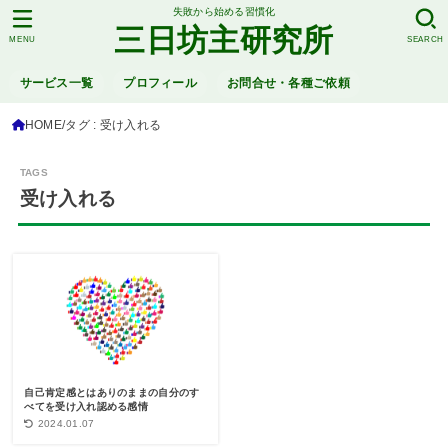
失敗から始める習慣化
三日坊主研究所
MENU
SEARCH
サービス一覧
プロフィール
お問合せ・各種ご依頼
HOME
タグ : 受け入れる
受け入れる
自己肯定感とはありのままの自分のす
べてを受け入れ認める感情
2024.01.07