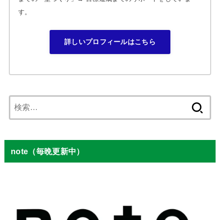
す。
詳しいプロフィールはこちら
検
索:
note（毎晩更新中）